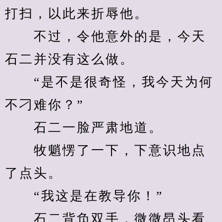
打扫，以此来折辱他。
　　不过，令他意外的是，今天
石二并没有这么做。
　　“是不是很奇怪，我今天为何
不刁难你？”
　　石二一脸严肃地道。
　　牧魈愣了一下，下意识地点
了点头。
　　“我这是在教导你！”
　　石二背负双手，微微昂头看