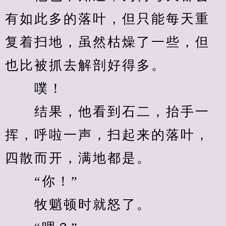
有如此多的落叶，但只能每天重
复着扫地，虽然枯燥了一些，但
也比被抓去解剖好得多。
　　噗！
　　结果，他看到石二，抬手一
挥，呼啦一声，扫起来的落叶，
四散而开，满地都是。
　　“你！”
　　牧魈顿时就怒了。