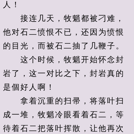
人！
　　接连几天，牧魈都被刁难，
他对石二愤恨不已，还因为愤恨
的目光，而被石二抽了几鞭子。
　　这个时候，牧魈开始怀念封
岩了，这一对比之下，封岩真的
是個好人啊！
　　拿着沉重的扫帚，将落叶扫
成一堆，牧魈冷眼看着石二，等
待着石二把落叶挥散，让他再次