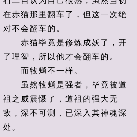
石二自认为自己很熟，虽然当初
在赤猫那里翻车了，但这一次绝
对不会翻车的。
　　赤猫毕竟是修炼成妖了，开
了理智，所以他才会翻车的。
　　而牧魈不一样。
　　虽然牧魈是强者，毕竟被道
祖之威震慑了，道祖的强大无
敌，深不可测，已深入其神魂深
处。