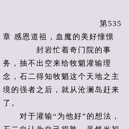
　　            　　		第535
章 感恩道祖，血魔的美好憧憬
　　　　封岩忙着奇门院的事
务，抽不出空来给牧魈灌输理
念，石二得知牧魈这个天地之主
境的强者之后，就从沧澜岛赶来
了。
　　对于灌输“为他好”的想法，