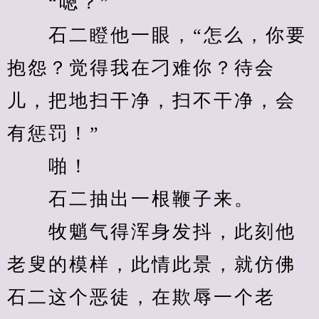
　　“嗯？”
　　石二瞪他一眼，“怎么，你要
抱怨？觉得我在刁难你？待会
儿，把地扫干净，扫不干净，会
有惩罚！”
　　啪！
　　石二抽出一根鞭子来。
　　牧魈气得浑身发抖，此刻他
老叟的模样，此情此景，就仿佛
石二这个恶徒，在欺辱一个老