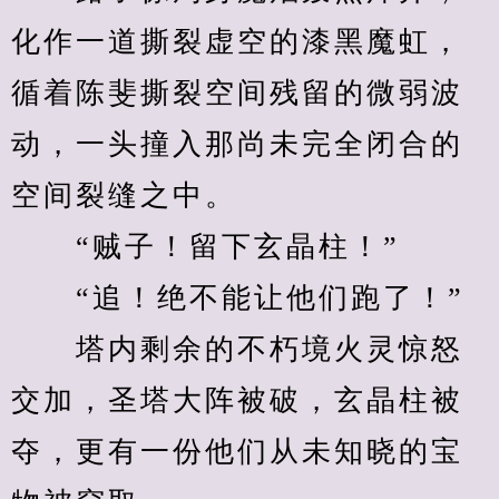
化作一道撕裂虚空的漆黑魔虹，
循着陈斐撕裂空间残留的微弱波
动，一头撞入那尚未完全闭合的
空间裂缝之中。
　　“贼子！留下玄晶柱！”
　　“追！绝不能让他们跑了！”
　　塔内剩余的不朽境火灵惊怒
交加，圣塔大阵被破，玄晶柱被
夺，更有一份他们从未知晓的宝