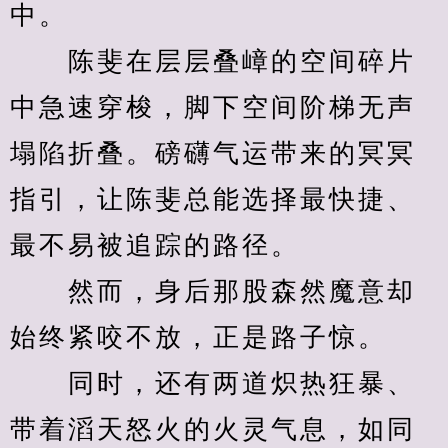
中。
　　陈斐在层层叠嶂的空间碎片
中急速穿梭，脚下空间阶梯无声
塌陷折叠。磅礴气运带来的冥冥
指引，让陈斐总能选择最快捷、
最不易被追踪的路径。
　　然而，身后那股森然魔意却
始终紧咬不放，正是路子惊。
　　同时，还有两道炽热狂暴、
带着滔天怒火的火灵气息，如同