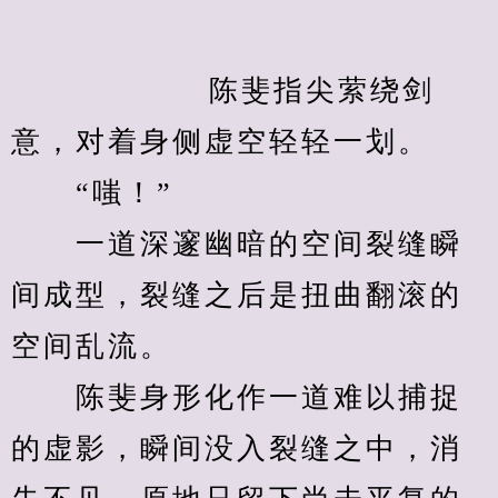
            　　陈斐指尖萦绕剑
意，对着身侧虚空轻轻一划。
　　“嗤！”
　　一道深邃幽暗的空间裂缝瞬
间成型，裂缝之后是扭曲翻滚的
空间乱流。
　　陈斐身形化作一道难以捕捉
的虚影，瞬间没入裂缝之中，消