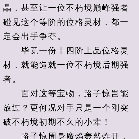
晶，甚至让一位不朽境巅峰强者
碰见这个等阶的位格灵材，都一
定会出手争夺。
　　毕竟一份十四阶上品位格灵
材，就能造就一位不朽境后期强
者。
　　面对这等宝物，路子惊岂能
放过？更何况对手只是一个刚突
破不朽境初期不久的小辈！
　　路子惊周身魔焰轰然炸开，