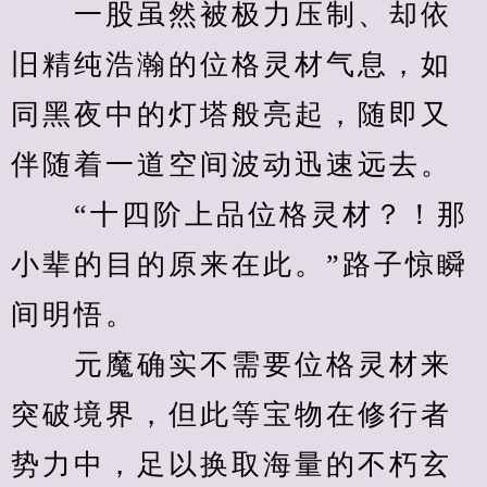
　　一股虽然被极力压制、却依
旧精纯浩瀚的位格灵材气息，如
同黑夜中的灯塔般亮起，随即又
伴随着一道空间波动迅速远去。
　　“十四阶上品位格灵材？！那
小辈的目的原来在此。”路子惊瞬
间明悟。
　　元魔确实不需要位格灵材来
突破境界，但此等宝物在修行者
势力中，足以换取海量的不朽玄