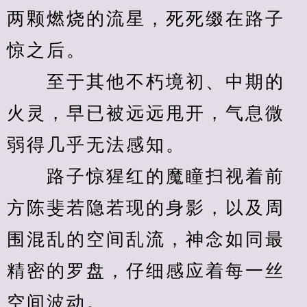
两颗燃烧的流星，死死缀在路子
惊之后。
　　至于其他不朽境初、中期的
火灵，早已被远远甩开，气息微
弱得几乎无法感知。
　　路子惊猩红的魔瞳扫视着前
方陈斐若隐若现的身影，以及周
围混乱的空间乱流，神念如同最
精密的罗盘，仔细感应着每一丝
空间波动。