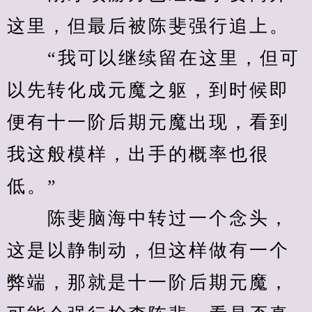
这里，但最后被陈斐强行追上。
　　“我可以继续留在这里，但可
以先转化成元魔之躯，到时候即
便有十一阶后期元魔出现，看到
我这般模样，出手的概率也很
低。”
　　陈斐脑海中转过一个念头，
这是以静制动，但这样做有一个
弊端，那就是十一阶后期元魔，