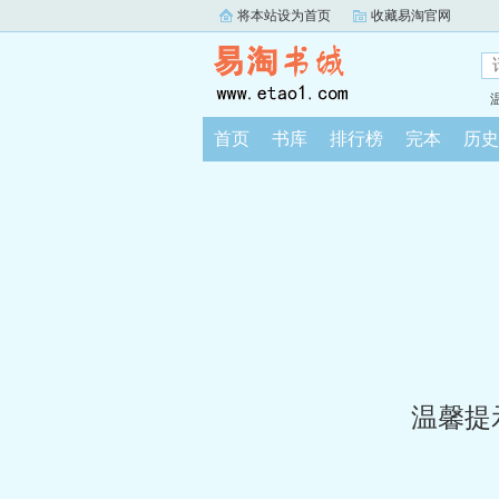
将本站设为首页
收藏易淘官网
首页
书库
排行榜
完本
历史
温馨提