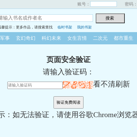
账号：
密码
温馨提示：更多作品，请搜索查找
临时书架
我的书架
军事
玄幻奇幻
科幻未来
女生言情
二次元
都市重生
页面安全验证
请输入验证码：
看不清刷新
示：如无法验证，请使用谷歌Chrome浏览