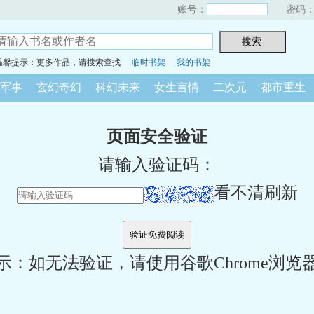
账号：
密码
温馨提示：更多作品，请搜索查找
临时书架
我的书架
军事
玄幻奇幻
科幻未来
女生言情
二次元
都市重生
页面安全验证
请输入验证码：
看不清刷新
示：如无法验证，请使用谷歌Chrome浏览