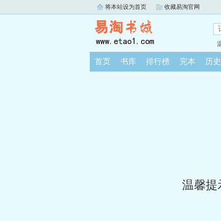
将本站设为首页
收藏易淘官网
首页
书库
排行榜
完本
历史
温馨提