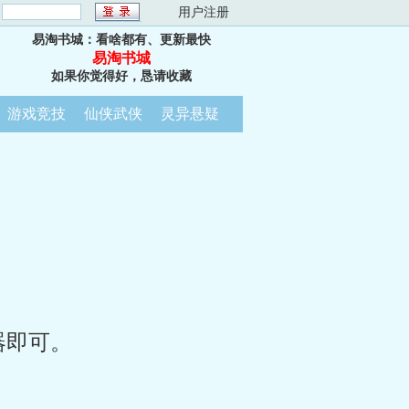
：
用户注册
易淘书城：看啥都有、更新最快
易淘书城
如果你觉得好，恳请收藏
游戏竞技
仙侠武侠
灵异悬疑
器即可。