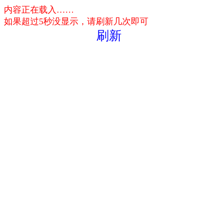
内容正在载入……
如果超过5秒没显示，请刷新几次即可
刷新