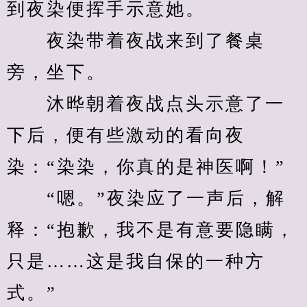
到夜染便挥手示意她。
　　夜染带着夜战来到了餐桌
旁，坐下。
　　沐晔朝着夜战点头示意了一
下后，便有些激动的看向夜
染：“染染，你真的是神医啊！”
　　“嗯。”夜染应了一声后，解
释：“抱歉，我不是有意要隐瞒，
只是……这是我自保的一种方
式。”