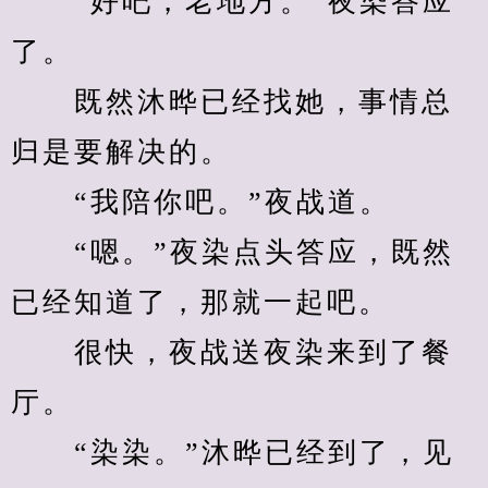
　　“好吧，老地方。”夜染答应
了。
　　既然沐晔已经找她，事情总
归是要解决的。
　　“我陪你吧。”夜战道。
　　“嗯。”夜染点头答应，既然
已经知道了，那就一起吧。
　　很快，夜战送夜染来到了餐
厅。
　　“染染。”沐晔已经到了，见