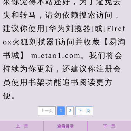
果你觉得本站还好，为了避免丢
失和转马，请勿依赖搜索访问，
建议你使用[华为刘揽器]或[Firef
ox火狐刘揽器]访问并收蔵【易淘
书城】 m.etao1.com。我们将会
持续为你更新，还建议你注册会
员使用书架功能追书阅读更方
便。
上一页
1
2
下—页
上一章
查看目录
下一章